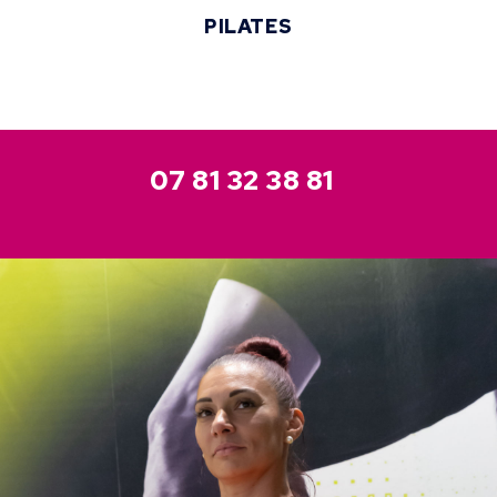
PILATES
07 81 32 38 81