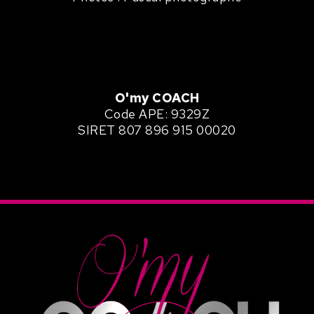
O'my
COACH
Code APE: 9329Z
SIRET 807 896 915 00020