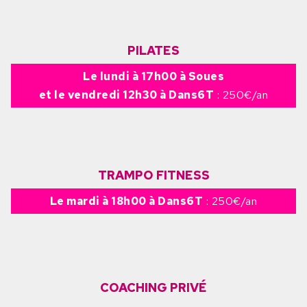
PILATES
Le lundi à 17h00 à Soues
et le vendredi 12h30 à Dans6T
: 250€/an
TRAMPO FITNESS
Le mardi à 18h00 à Dans6T
: 250€/an
COACHING PRIVÉ