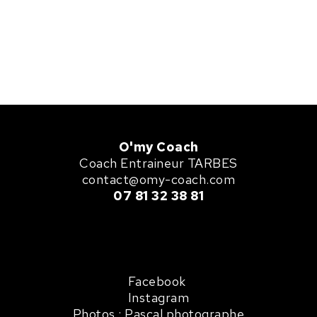
O'my Coach
Coach Entraineur TARBES
contact@omy-coach.com
07 81 32 38 81
Facebook
Instagram
Photos :
Pascal photographe